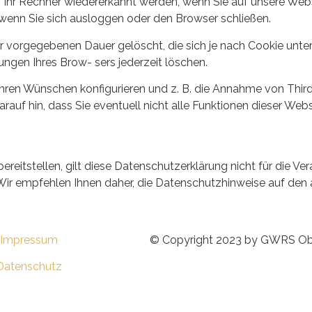
Ihr Rechner wiedererkannt werden, wenn Sie auf unsere Web
 wenn Sie sich ausloggen oder den Browser schließen.
r vorgegebenen Dauer gelöscht, die sich je nach Cookie unte
ungen Ihres Brow- sers jederzeit löschen.
Ihren Wünschen konfigurieren und z. B. die Annahme von Thir
rauf hin, dass Sie eventuell nicht alle Funktionen dieser Webs
eitstellen, gilt diese Datenschutzerklärung nicht für die Ve
ir empfehlen Ihnen daher, die Datenschutzhinweise auf den
Impressum
© Copyright 2023 by GWRS Ob
Datenschutz