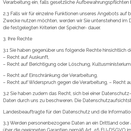
Verarbeitung ein, falls gesetzliche Aufbewahrungspflichten
2.3 Falls wir für einzelne Funktionen unseres Angebots auf b
Zwecke nutzen möchten, werden wir Sie untenstehend im Det
die festgelegten Kriterien der Speicher- dauer.
3. Ihre Rechte
3.1 Sie haben gegenüber uns folgende Rechte hinsichtlich
– Recht auf Auskunft,
– Recht auf Berichtigung oder Löschung, Kultusministeri
– Recht auf Einschränkung der Verarbeitung,
– Recht auf Widerspruch gegen die Verarbeitung, – Recht au
3.2 Sie haben zudem das Recht, sich bei einer Datenschutz
Daten durch uns zu beschweren. Die Datenschutzaufsichtsbe
Landesbeauftragte für den Datenschutz und die Informationsf
3.3 Werden personenbezogene Daten an ein Drittland oder an
über die geeigneten Garantien gemäß Art. 46 EU-DSGVO i