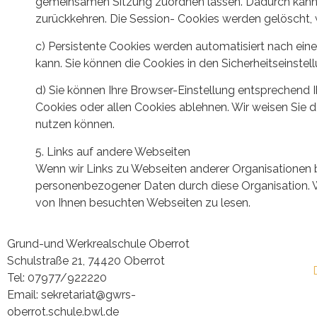
gemeinsamen Sitzung zuordnen lassen. Dadurch kann 
zurückkehren. Die Session- Cookies werden gelöscht,
c) Persistente Cookies werden automatisiert nach eine
kann. Sie können die Cookies in den Sicherheitseinstell
d) Sie können Ihre Browser-Einstellung entsprechend 
Cookies oder allen Cookies ablehnen. Wir weisen Sie da
nutzen können.
5. Links auf andere Webseiten
Wenn wir Links zu Webseiten anderer Organisationen ber
personenbezogener Daten durch diese Organisation. W
von Ihnen besuchten Webseiten zu lesen.
Grund-und Werkrealschule Oberrot
Schulstraße 21, 74420 Oberrot​
Tel: 07977/922220
Email: sekretariat@gwrs-
oberrot.schule.bwl.de