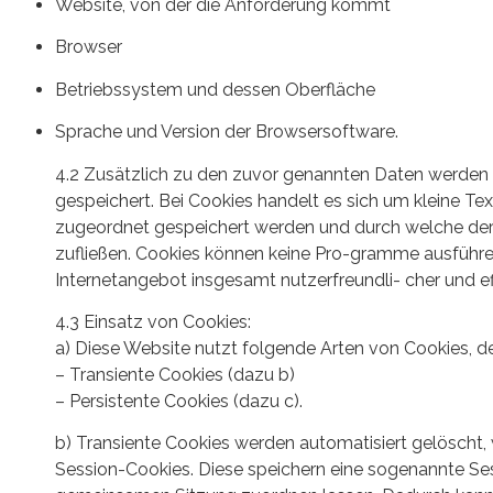
Website, von der die Anforderung kommt
Browser
Betriebssystem und dessen Oberfläche
Sprache und Version der Browsersoftware.
4.2 Zusätzlich zu den zuvor genannten Daten werden 
gespeichert. Bei Cookies handelt es sich um kleine Te
zugeordnet gespeichert werden und durch welche der S
zufließen. Cookies können keine Pro-gramme ausführe
Internetangebot insgesamt nutzerfreundli- cher und ef
4.3 Einsatz von Cookies:
a) Diese Website nutzt folgende Arten von Cookies, d
– Transiente Cookies (dazu b)
– Persistente Cookies (dazu c).
b) Transiente Cookies werden automatisiert gelöscht
Session-Cookies. Diese speichern eine sogenannte Ses