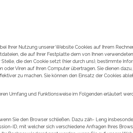
bei Ihrer Nutzung unserer Website Cookies auf Ihrem Rechne
xtdateien, die auf Ihrer Festplatte dem von Ihnen verwendete
telle, die den Cookie setzt (hier durch uns), bestimmte Inf
n oder Viren auf Ihren Computer übertragen. Sie dienen dazu,
fektiver zu machen. Sie können den Einsatz der Cookies able
eren Umfang und Funktionsweise im Folgenden erläutert wer
, wenn Sie den Browser schließen. Dazu zäh- Leng insbesonde
sion-ID, mit welcher sich verschiedene Anfragen Ihres Brows