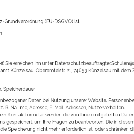
hutz-Grundverordnung (EU-DSGVO) ist
n
ff. Sie erreichen Ihn unter Datenschutzbeauftragter.Schulen@
lamt Künzelsau, Oberamteistr. 21, 74653 Künzelsau mit dem
n, Speicherdauer
onenbezogener Daten bei Nutzung unserer Website. Personen
d, z. B. Na- me, Adresse, E-Mail-Adressen, Nutzerverhalten.
 ein Kontaktformular werden die von Ihnen mitgeteilten Daten 
ns gespeichert, um Ihre Fragen zu beantworten. Die in diese
 Speicherung nicht mehr erforderlich ist, oder schränken d