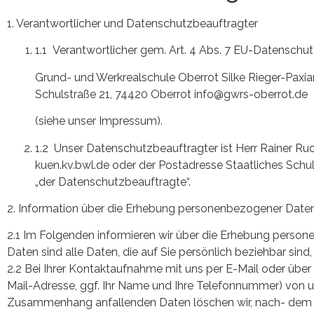
1. Verantwortlicher und Datenschutzbeauftragter
1.1 Verantwortlicher gem. Art. 4 Abs. 7 EU-Datensc
Grund- und Werkrealschule Oberrot Silke Rieger-Paxia
Schulstraße 21, 74420 Oberrot info@gwrs-oberrot.de
(siehe unser Impressum).
1.2 Unser Datenschutzbeauftragter ist Herr Rainer Ruo
kuen.kv.bwl.de oder der Postadresse Staatliches Schu
„der Datenschutzbeauftragte“.
2. Information über die Erhebung personenbezogener Date
2.1 Im Folgenden informieren wir über die Erhebung pers
Daten sind alle Daten, die auf Sie persönlich beziehbar sin
2.2 Bei Ihrer Kontaktaufnahme mit uns per E-Mail oder über
Mail-Adresse, ggf. Ihr Name und Ihre Telefonnummer) von u
Zusammenhang anfallenden Daten löschen wir, nach- dem die