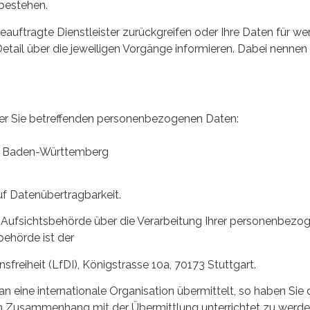
 bestehen.
eauftragte Dienstleister zurückgreifen oder Ihre Daten für we
ail über die jeweiligen Vorgänge informieren. Dabei nennen
 der Sie betreffenden personenbezogenen Daten:
um Baden-Württemberg
f Datenübertragbarkeit.
-Aufsichtsbehörde über die Verarbeitung Ihrer personenbezo
hörde ist der
reiheit (LfDI), Königstrasse 10a, 70173 Stuttgart.
 eine internationale Organisation übermittelt, so haben Sie 
m Zusammenhang mit der Übermittlung unterrichtet zu werde