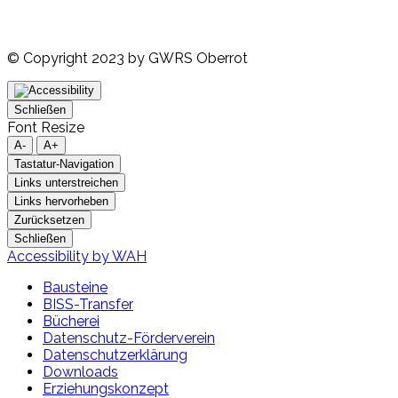
© Copyright 2023 by GWRS Oberrot
Schließen
Font Resize
A-
A+
Tastatur-Navigation
Links unterstreichen
Links hervorheben
Zurücksetzen
Schließen
Accessibility by WAH
Bausteine
BISS-Transfer
Bücherei
Datenschutz-Förderverein
Datenschutzerklärung
Downloads
Erziehungskonzept