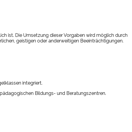
lich ist. Die Umsetzung dieser Vorgaben wird möglich durch
rlichen, geistigen oder anderweitigen Beeinträchtigungen.
lklassen integriert.
derpädagogischen Bildungs- und Beratungszentren.