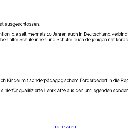
ist ausgeschlossen.
ion, die seit mehr als 10 Jahren auch in Deutschland verbind
en aller Schülerinnen und Schüler, auch derjenigen mit körpe
ch Kinder mit sonderpädagogischem Förderbedarf in die Rege
rs hierfür qualifizierte Lehrkräfte aus den umliegenden son
Impressum