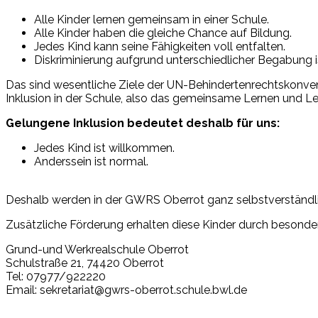
Alle Kinder lernen gemeinsam in einer Schule.
Alle Kinder haben die gleiche Chance auf Bildung.
Jedes Kind kann seine Fähigkeiten voll entfalten.
Diskriminierung aufgrund unterschiedlicher Begabung 
Das sind wesentliche Ziele der UN-Behindertenrechtskonvent
Inklusion in der Schule, also das gemeinsame Lernen und Leb
Gelungene Inklusion bedeutet deshalb für uns:
Jedes Kind ist willkommen.
Anderssein ist normal.
Deshalb werden in der GWRS Oberrot ganz selbstverständli
Zusätzliche Förderung erhalten diese Kinder durch besonde
Grund-und Werkrealschule Oberrot
Schulstraße 21, 74420 Oberrot​
Tel: 07977/922220
Email: sekretariat@gwrs-oberrot.schule.bwl.de