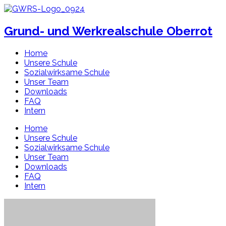
Zum
Inhalt
springen
Grund- und Werkrealschule Oberrot
Home
Unsere Schule
Sozialwirksame Schule
Unser Team
Downloads
FAQ
Intern
Home
Unsere Schule
Sozialwirksame Schule
Unser Team
Downloads
FAQ
Intern