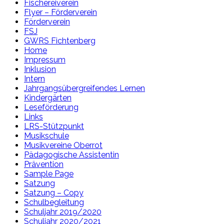
Fischereiverein
Flyer – Förderverein
Förderverein
FSJ
GWRS Fichtenberg
Home
Impressum
Inklusion
Intern
Jahrgangsübergreifendes Lernen
Kindergärten
Leseförderung
Links
LRS-Stützpunkt
Musikschule
Musikvereine Oberrot
Pädagogische Assistentin
Prävention
Sample Page
Satzung
Satzung – Copy
Schulbegleitung
Schuljahr 2019/2020
Schuljahr 2020/2021