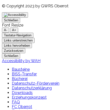
© Copyright 2023 by GWRS Oberrot
Schließen
Font Resize
A-
A+
Tastatur-Navigation
Links unterstreichen
Links hervorheben
Zurücksetzen
Schließen
Accessibility by WAH
Bausteine
BISS-Transfer
Bücherei
Datenschutz-Förderverein
Datenschutzerklärung
Downloads
Erziehungskonzept
FAQ
FC Oberrot