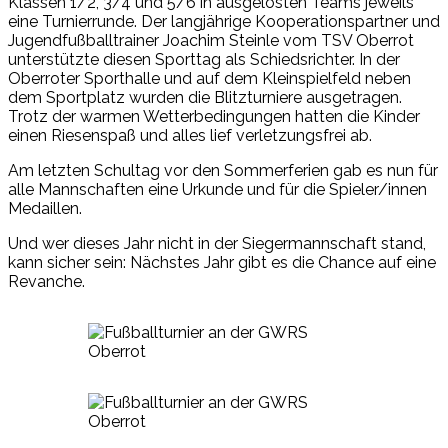
Klassen 1/2, 3/4 und 5/6 in ausgelosten Teams jeweils
eine Turnierrunde. Der langjährige Kooperationspartner und
Jugendfußballtrainer Joachim Steinle vom TSV Oberrot
unterstützte diesen Sporttag als Schiedsrichter. In der
Oberroter Sporthalle und auf dem Kleinspielfeld neben
dem Sportplatz wurden die Blitzturniere ausgetragen.
Trotz der warmen Wetterbedingungen hatten die Kinder
einen Riesenspaß und alles lief verletzungsfrei ab.
Am letzten Schultag vor den Sommerferien gab es nun für
alle Mannschaften eine Urkunde und für die Spieler/innen
Medaillen.
Und wer dieses Jahr nicht in der Siegermannschaft stand,
kann sicher sein: Nächstes Jahr gibt es die Chance auf eine
Revanche.