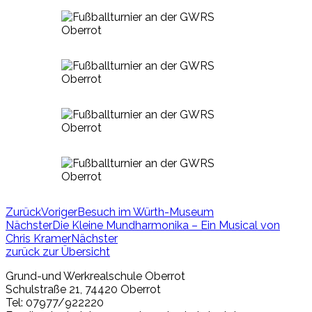
Zurück
Voriger
Besuch im Würth-Museum
Nächster
Die Kleine Mundharmonika – Ein Musical von
Chris Kramer
Nächster
zurück zur Übersicht
Grund-und Werkrealschule Oberrot
Schulstraße 21, 74420 Oberrot​
Tel: 07977/922220