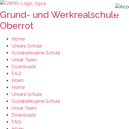
Zum
Inhalt
Grund- und Werkrealschule
springen
Oberrot
Home
Unsere Schule
Sozialwirksame Schule
Unser Team
Downloads
FAQ
Intern
Home
Unsere Schule
Sozialwirksame Schule
Unser Team
Downloads
FAQ
Intern